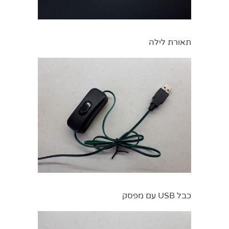
תאורת לילה
כבל USB עם מפסק