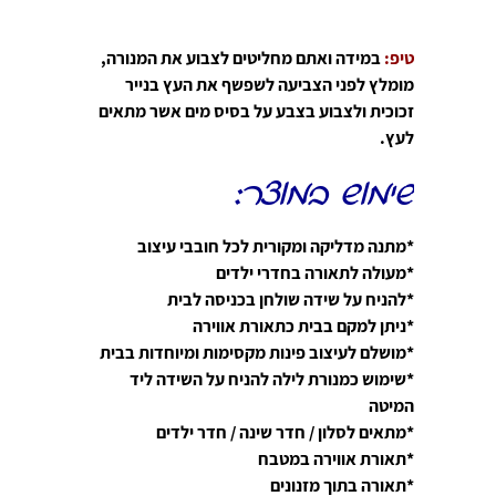
טיפ:
במידה ואתם מחליטים לצבוע את המנורה,
מומלץ לפני הצביעה לשפשף את העץ בנייר
זכוכית ולצבוע בצבע על בסיס מים אשר מתאים
לעץ.
שימוש במוצר:
*מתנה מדליקה ומקורית לכל חובבי עיצוב
*מעולה לתאורה בחדרי ילדים
*להניח על שידה שולחן בכניסה לבית
*ניתן למקם בבית כתאורת אווירה
*מושלם לעיצוב פינות מקסימות ומיוחדות בבית
*שימוש כמנורת לילה להניח על השידה ליד
המיטה
*מתאים לסלון / חדר שינה / חדר ילדים
*תאורת אווירה במטבח
*תאורה בתוך מזנונים