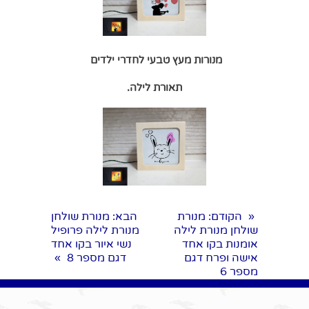
מנורות מעץ טבעי לחדרי ילדים
תאורת לילה.
הקודם
: מנורת
הבא
: מנורת שולחן
«
שולחן מנורת לילה
מנורת לילה פרופיל
אומנות בקו אחד
נשי איור בקו אחד
אישה ופרח דגם
דגם מספר 8
»
מספר 6