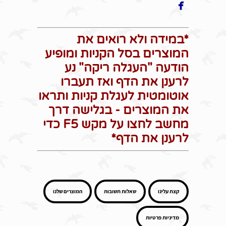

*במידה ולא רואים את
המוצרים בסל הקניות ומופיע
הודעה "העגלה ריקה" נע
לרענן את הדף ואז תעברו
אוטומטית לעגלת קניות ותראו
את המוצרים - בגלישה דרך
מחשב לחצו על מקש F5 כדי
לרענן את הדף*
קצת עלינו
שאלות תשובות
המוצרים שלנו
מדיניות פרטיות