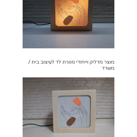
מוצר מדליק וייחודי מנורת לד לעיצוב בית /
משרד