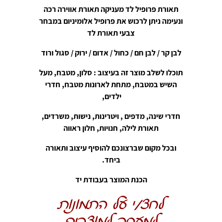
תאורת פרופיל לד מעניקה תאורת אווירה רכה
ונעימה ניתן לרכוש את פרופיל אלומיניום במבחר
צבעי תאורת לד
לבן קר / לבן חם / כחול / אדום / ירוק / סגול ורוד
תוכלו לשלב מוצר זה בעיצוב
: סלון, מטבח, מעל
השיש במטבח, מתחת לארונות מטבח, חדרי
ילדים,
חדרי שינה, מדפים , ויטרינות, נישות, משרדים,
תאורת לילה, חנויות, חלון ראווה
ובכל מקום שברצונכם להוסיף עיצוב ותאורה
ביחד.
הכנת המוצר בעבודת יד
לחצ/י על התמונות