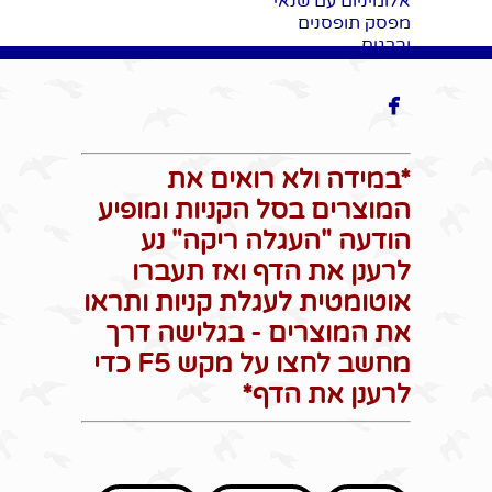
אלומיניום עם שנאי
עבודה
עבודה
מפסק תופסנים
וברגים

*במידה ולא רואים את
המוצרים בסל הקניות ומופיע
הודעה "העגלה ריקה" נע
לרענן את הדף ואז תעברו
אוטומטית לעגלת קניות ותראו
את המוצרים - בגלישה דרך
מחשב לחצו על מקש F5 כדי
לרענן את הדף*