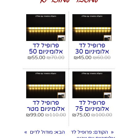
למעבר למוצרים
פרופיל לד
פרופיל לד
אלומיניום 30
אלומיניום 50
ס"מ הפעלה
ס"מ הפעלה
₪
55.00
₪
70.00
₪
45.00
₪
60.00
סוללה תאורה
סוללה תאורה
למדפים,
למדפים,
ארונות, שולחן
ארונות, שולחן
עבודה
עבודה
פרופיל לד
פרופיל לד
אלומיניום 75
אלומיניום מטר
ס"מ הפעלה
הפעלה סוללה
₪
99.00
₪
110.00
₪
75.00
₪
100.00
סוללה תאורה
תאורה
למדפים,
למדפים,
הקודם
: פרופיל לד
הבא
: מודול לדים
»
«
ארונות, שולחן
ארונות, שולחן