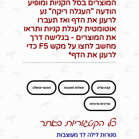
המוצרים בסל הקניות ומופיע
הודעה "העגלה ריקה" נע
לרענן את הדף ואז תעברו
אוטומטית לעגלת קניות ותראו
את המוצרים - בגלישה דרך
מחשב לחצו על מקש F5 כדי
לרענן את הדף*
קצת עלינו
שאלות תשובות
המוצרים שלנו
מדיניות פרטיות
כל הקטגוריות באתר
מנורות לילה לד מעוצבות