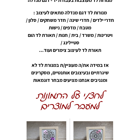
מנורות לד מעוצבות בעבודת יד - דגם מנדלה
מנורות לד דגם מנדלה מתאים לעיצוב :
חדרי ילדים / חדרי שינה / חדר משחקים / סלון /
מטבח / מדפים / נישות
ויטרינות / משרד / בית / חנות / תאורת לד הום
סטיילינג /
תאורת לד לעיצוב צימרים ועוד...
אז במידה את/ה מעוניין/ת במנורת לד לא
שיגרתיים ובעיצובים אותנטיים, מסקרינים
ומגניבים אנחנו מציעים מבחר דוגמאות
לחצ/י על התמונות
למעבר למוצרים