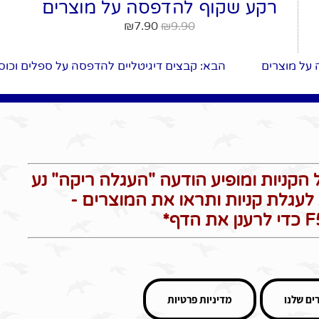
רקע שקוף להדפסה על מוצרים
₪
7.90
₪
9.90
 על מוצרים
הבא
: קבצים דיגיטליים להדפסה על ספלים וכוס
הקניות ומופיע הודעה "העגלה ריקה" נע
לעגלת קניות ותראו את המוצרים -
ים שלנו
מדיניות פרטיות