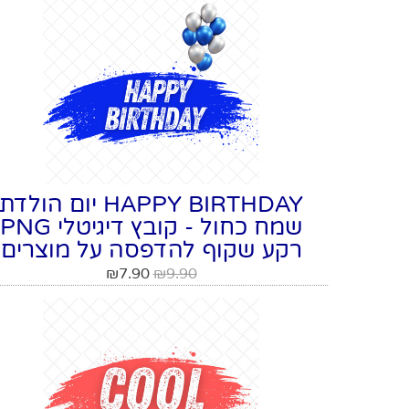
HAPPY BIRTHDAY יום הולדת
שמח כחול - קובץ דיגיטלי PNG
רקע שקוף להדפסה על מוצרים
₪
7.90
₪
9.90