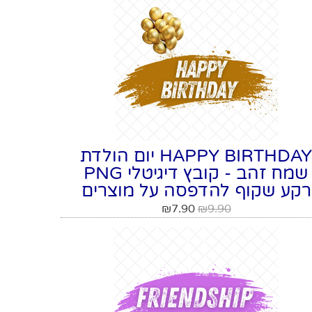
HAPPY BIRTHDAY יום הולדת
שמח זהב - קובץ דיגיטלי PNG
רקע שקוף להדפסה על מוצרים
₪
7.90
₪
9.90