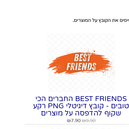
סים את הקובץ על המוצרים.
BEST FRIENDS החברים הכי
טובים - קובץ דיגיטלי PNG רקע
שקוף להדפסה על מוצרים
₪
7.90
₪
9.90