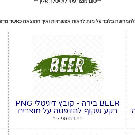
**שום מוצר פיזי לא ישלח אליך**
להמחשה בלבד על מנת לראות אפשרויות ואיך התוצאה כאשר מדפי
BEER בירה - קובץ דיגיטלי PNG
ה
רקע שקוף להדפסה על מוצרים
₪
7.90
₪
9.90