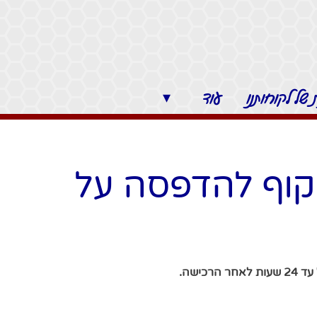
של לקוחותנו
עוד
▾
קוף להדפסה על