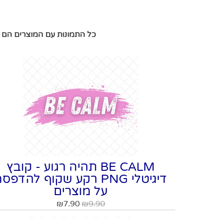
כל התמונות עם המוצרים הם 
BE CALM תהיה רגוע - קובץ
דיגיטלי PNG רקע שקוף להדפס
על מוצרים
₪
7.90
₪
9.90