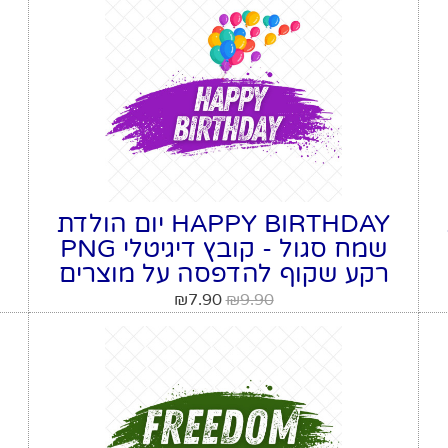
HAPPY BIRTHDAY יום הולדת
שמח סגול - קובץ דיגיטלי PNG
רקע שקוף להדפסה על מוצרים
₪
7.90
₪
9.90