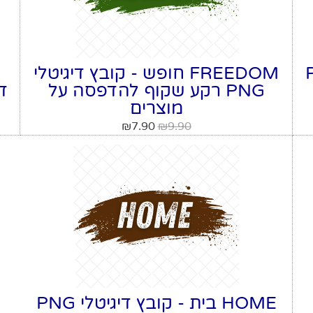
י PNG
FREEDOM חופש - קובץ דיגיטלי
PNG רקע שקוף להדפסה על
מוצרים
₪
7.90
₪
9.90
HOME בית - קובץ דיגיטלי PNG