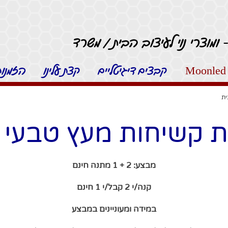
 ומוצרי נוי לעיצוב הבית / משרד
קבצים דיגיטליים
קצת עלינו
הזמנות 
ית
 קשיחות מעץ טבעי 
מבצע: 2 + 1 מתנה חינם
קנה/י 2 קבל/י 1 חינם
במידה ומעוניינים במבצע