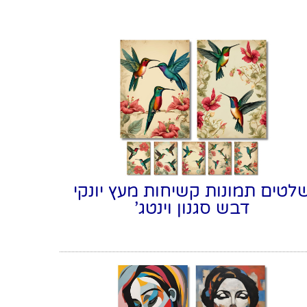
לטים תמונות קשיחות מעץ יונקי
דבש סגנון וינטג'