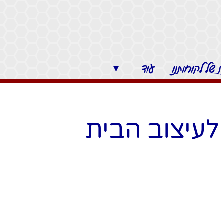
של לקוחותנו
עוד
▾
לעיצוב הבית