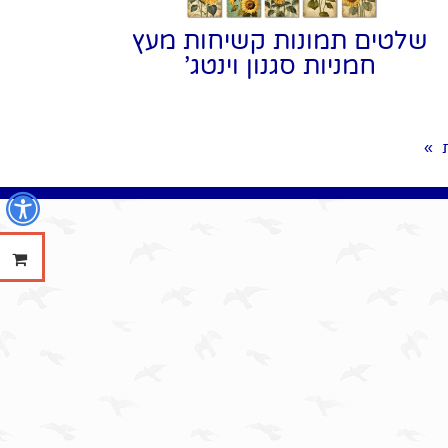
שלטים תמונות קשיחות מעץ
חמניות סגנון וינטג'
»
נ
ההזמנ