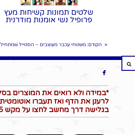
שלטים תמונות קשיחות מעץ
פרופיל נשי אומנות מודרנית
הקודם
: משטחי עכבר מעוצבים – הסטייל שמתחיל 
«
חיפוש

*במידה ולא רואים את המוצרים בסל 
לרענן את הדף ואז תעברו אוטומטית 
בגלישה דרך מחשב לחצו על מקש F5 כדי לרענן את הדף*