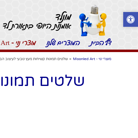
מונלד
אומנות היופי בתאורת לד -
דף הבית
המוצרים שלנו
מוצרי נוי - Moonled Art
מוצרי נוי - Moonled Art
»
שלטים תמונות קשיחות מעץ טבעי לעיצוב הב
שלטים תמונות