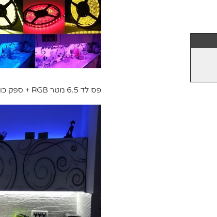
פס לד 6.5 מטר RGB + ספק כוח שלט ובקר