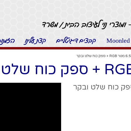
 ומוצרי נוי לעיצוב הבית / משרד
קבצים דיגיטליים
קצת עלינו
הזמנות 