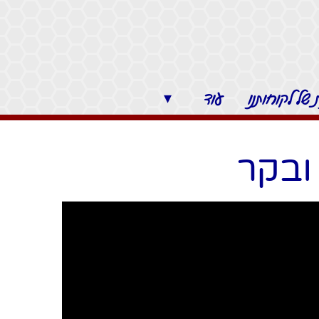
של לקוחותנו
עוד
▾