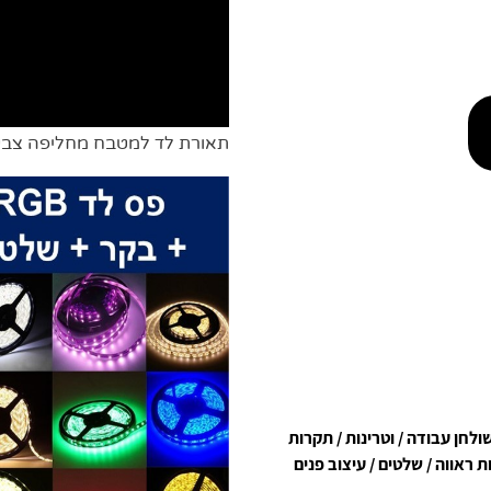
תאורת לד למטבח מחליפה צבע
לחן עבודה / וטרינות / תקרות
ות ראווה / שלטים / עיצוב פנים