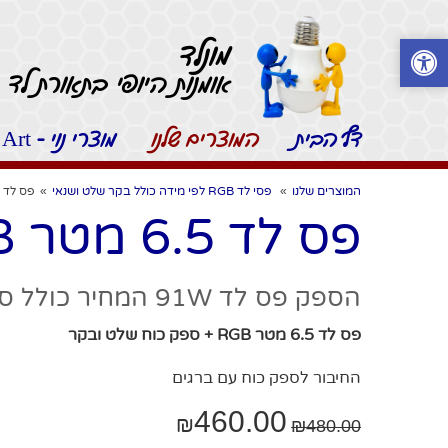
מונלד
אומנות היופי בתאורת לד -
דף הבית
המוצרים שלנו
מוצרי נוי - Moonled Art
המוצרים שלנו
»
פסי לד RGB לפי מידה כולל בקר שלט ושנאי
»
פס לד 6.5 מטר RGB + ספק כוח שלט ובקר
פס לד 6.5 מטר RGB + ספק כוח שלט ובקר
הספק פס לד 91W המחיר כולל ספק כוח שלט ובקר
פס לד 6.5 מטר RGB + ספק כוח שלט ובקר
החיבור לספק כוח עם ברגים
460.00
₪
₪
480.00