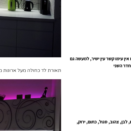
ם אם אין עימו קשר עין ישיר, למעשה גם
חדר השני
תאורת לד כחולה מעל ארונות 
ל, תכלת, אדום, לבן, צהוב, סגול, כתום, ירוק,