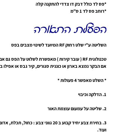
*פס לד כולל דבק דו צדדי להתקנה קלה
*רוחב פס לד 1 ס"מ
הפעלת התאורה
השליטה ע"י שלט רחוק RF המיועד לשינוי מצבים בפס
טכנולוגית RF ( עובר קירות ) מאפשרת לשלוט על הפס ג
אם הבקר נמצא בארון או כוננית סגורים, קיר גבס או אפילו ב
* השלט מאפשר 4 פעולות *
1. הדלקה וכיבוי
2. שליטה על עמעום עוצמת האור
3. בחירת צבע יחיד קבוע ב 20 גווני צבע : כחו
ועוד.