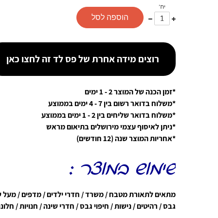
יח'
עוד
פחות
הוספה לסל
אחד
אחד
רוצים מידה אחרת של פס לד זה לחצו כאן
*זמן הכנה של המוצר 2 - 1 ימים
*משלוח בדואר רשום בין 7 - 4 ימים בממוצע
*משלוח בדואר שליחים בין 2 - 1 ימים בממוצע
*ניתן לאיסוף עצמי מירושלים בתיאום מראש
*אחריות המוצר שנה (12 חודשים)
שימוש במוצר :
מתאים לתאורת מטבח / משרד / חדרי ילדים / מדפים / מעל שו
גבס / רהיטים / נישות / חיפוי גבס / חדרי שינה / חנויות / חלונ