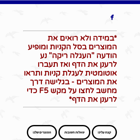

*במידה ולא רואים את
המוצרים בסל הקניות ומופיע
הודעה "העגלה ריקה" נע
לרענן את הדף ואז תעברו
אוטומטית לעגלת קניות ותראו
את המוצרים - בגלישה דרך
מחשב לחצו על מקש F5 כדי
לרענן את הדף*
קצת עלינו
שאלות תשובות
המוצרים שלנו