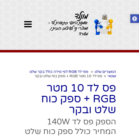
מונלד
אומנות היופי בתאורת לד -
ומוצרי נוי לעיצוב הבית /
משרד
המוצרים שלנו
»
פסי לד RGB לפי מידה כולל בקר שלט
ושנאי
»
פס לד 10 מטר RGB + ספק כוח שלט ובקר
פס לד 10 מטר
RGB + ספק כוח
שלט ובקר
הספק פס לד 140W
המחיר כולל ספק כוח שלט