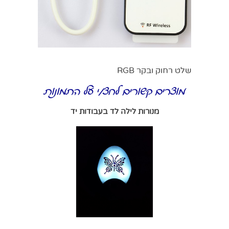
שלט רחוק ובקר RGB
מוצרים קשורים לחצ/י על התמונות
מנורות לילה לד בעבודות יד