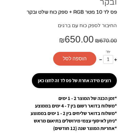
ובקר
פס לד 10 מטר RGB + ספק כוח שלט ובקר
החיבור לספק כוח עם ברגים
650.00
₪
₪
670.00
יח'
עוד
פחות
הוספה לסל
אחד
אחד
רוצים מידה אחרת של פס לד זה לחצו כאן
*זמן הכנה של המוצר 2 - 1 ימים
*משלוח בדואר רשום בין 7 - 4 ימים בממוצע
*משלוח בדואר שליחים בין 2 - 1 ימים בממוצע
*ניתן לאיסוף עצמי מירושלים בתיאום מראש
*אחריות המוצר שנה (12 חודשים)