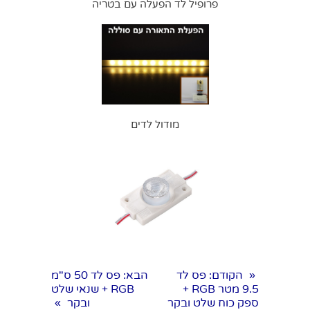
פרופיל לד הפעלה עם בטריה
מודול לדים
הקודם
: פס לד
הבא
: פס לד 50 ס"מ
«
9.5 מטר RGB +
RGB + שנאי שלט
ספק כוח שלט ובקר
ובקר
»