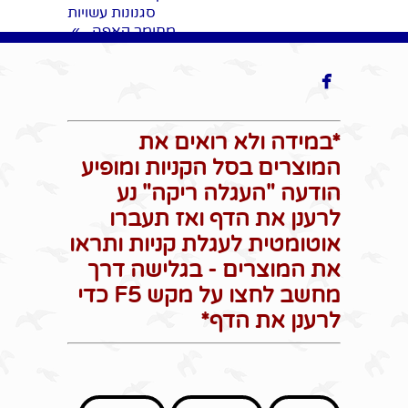
סגנונות עשויות
מחומר קאפה
»

*במידה ולא רואים את
המוצרים בסל הקניות ומופיע
הודעה "העגלה ריקה" נע
לרענן את הדף ואז תעברו
אוטומטית לעגלת קניות ותראו
את המוצרים - בגלישה דרך
מחשב לחצו על מקש F5 כדי
לרענן את הדף*