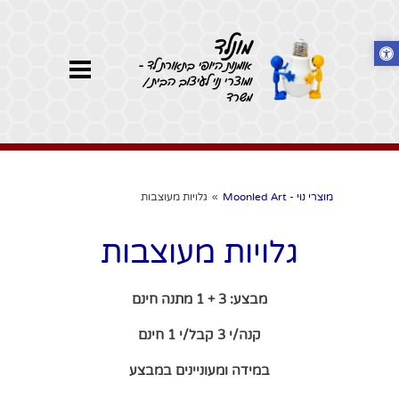
מונלד
אומנות היופי בתאורת לד -
ומוצרי נוי לעיצוב הבית /
משרד
מוצרי נוי - Moonled Art
»
גלויות מעוצבות
גלויות מעוצבות
מבצע: 3 + 1 מתנה חינם
קנה/י 3 קבל/י 1 חינם
במידה ומעוניינים במבצע