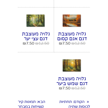
גלויה מעוצבת
גלויה מעוצבת
דגם אגם קסום
דגם עצי יער
מודל מספר 25
ירוק מודל
₪
7.50
₪
12.50
₪
7.50
₪
12.50
מספר 26
גלויה מעוצבת
דגם שמש ביער
מודל מספר 27
₪
7.50
₪
12.50
הקודם
: תחתיות
הבא
: תמונות קיר
«
לכוסות שתיה
קשיחות במבחר