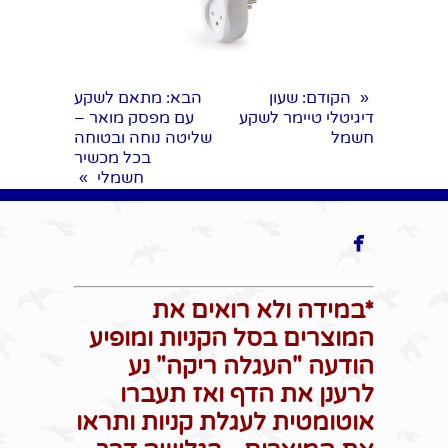
הקודם
: שעון
הבא
: מתאם לשקע
«
דיגיטלי טיימר לשקע
עם מפסק מואר –
חשמל
שליטה נוחה ובטוחה
בכל מכשיר
חשמלי
»

*במידה ולא רואים את
המוצרים בסל הקניות ומופיע
הודעה "העגלה ריקה" נע
לרענן את הדף ואז תעברו
אוטומטית לעגלת קניות ותראו