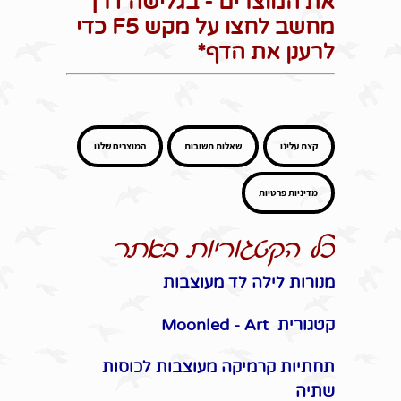
את המוצרים - בגלישה דרך
מחשב לחצו על מקש F5 כדי
לרענן את הדף*
קצת עלינו
שאלות תשובות
המוצרים שלנו
מדיניות פרטיות
כל הקטגוריות באתר
מנורות לילה לד מעוצבות
קטגורית Moonled - Art
תחתיות קרמיקה מעוצבות לכוסות
שתיה