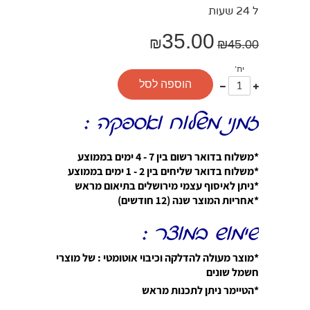
ל 24 שעות
35.00
₪
₪
45.00
יח'
עוד
פחות
הוספה לסל
אחד
אחד
זמני משלוח ואספקה :
*משלוח בדואר רשום בין 7 - 4 ימים בממוצע
*משלוח בדואר שליחים בין 2 - 1 ימים בממוצע
*ניתן לאיסוף עצמי מירושלים בתיאום מראש
*אחריות המוצר שנה (12 חודשים)
שימוש במוצר :
*מוצר מעולה להדלקה וכיבוי אוטומטי : של מוצרי
חשמל שונים
*הטיימר ניתן לתכנות מראש