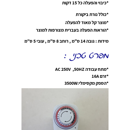
*כיבוי והפעלה כל 15 דקות
*כולל נורת ביקורת
*מוצר קל מאוד להפעלה
*הוראות הפעלה בעברית מצורפות למוצר
מידות : גובה 14 ס"מ , רוחב 8 ס"מ , עובי 5 ס"מ
מפרט טכני :
*מתח עבודה AC 250V ,50HZ
*זרם 16A
*הספק מקסימלי:3500W