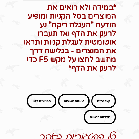
*במידה ולא רואים את
המוצרים בסל הקניות ומופיע
הודעה "העגלה ריקה" נע
לרענן את הדף ואז תעברו
אוטומטית לעגלת קניות ותראו
את המוצרים - בגלישה דרך
מחשב לחצו על מקש F5 כדי
לרענן את הדף*
קצת עלינו
שאלות תשובות
המוצרים שלנו
מדיניות פרטיות
כל הקטגוריות באתר