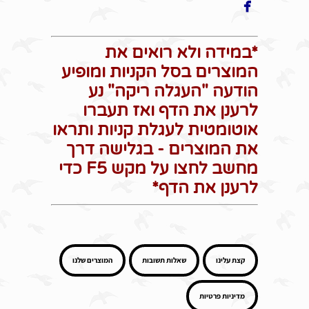

*במידה ולא רואים את
המוצרים בסל הקניות ומופיע
הודעה "העגלה ריקה" נע
לרענן את הדף ואז תעברו
אוטומטית לעגלת קניות ותראו
את המוצרים - בגלישה דרך
מחשב לחצו על מקש F5 כדי
לרענן את הדף*
קצת עלינו
שאלות תשובות
המוצרים שלנו
מדיניות פרטיות