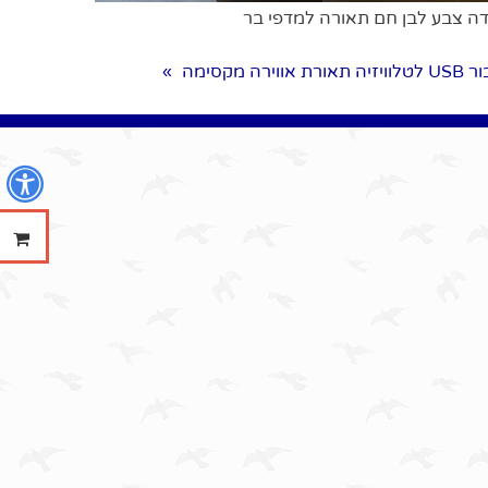
ה צבע לבן חם תאורה למדפי בר
»
נ
ההזמנ