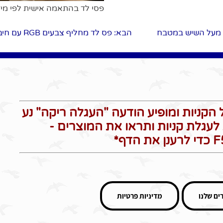
פסי לד בהתאמה אישית לפי מיד
ת מעל השיש במטבח
הבא
: פס לד מחליף צבעים RGB עם חיבור USB לטלוויזיה תאורת אווירה מקסימה
הקניות ומופיע הודעה "העגלה ריקה" נע
לעגלת קניות ותראו את המוצרים -
ים שלנו
מדיניות פרטיות