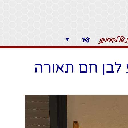
של לקוחותנו
עוד
▾
 לבן חם תאורה