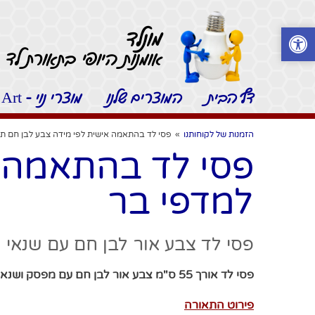
מונלד
אומנות היופי בתאורת לד -
דף הבית
המוצרים שלנו
מוצרי נוי - Moonled Art
הזמנות של לקוחותנו
»
פסי לד בהתאמה אישית לפי מידה צבע לבן חם ת
פסי לד בהתאמה א
למדפי בר
פסי לד צבע אור לבן חם עם שנאי 
פסי לד אורך 55 ס"מ צבע אור לבן חם עם מפסק ושנאי
פירוט התאורה