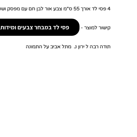
4 פסי לד אורך 55 ס"מ צבע אור לבן חם עם מפסק ושנאי
פסי לד במבחר צבעים ומידות
קישור למוצר -
תודה רבה ל ירון נ. מתל אביב על התמונה