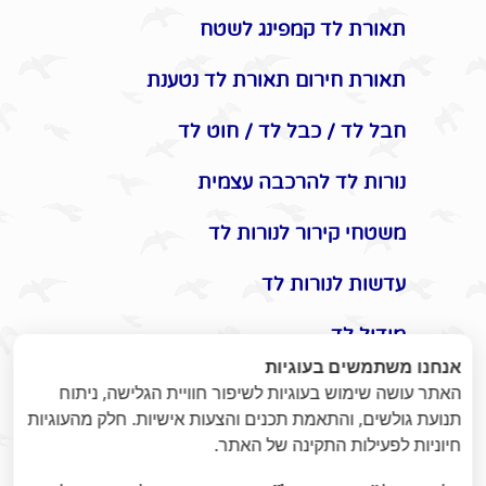
תאורת לד קמפינג לשטח
תאורת חירום תאורת לד נטענת
חבל לד / כבל לד / חוט לד
נורות לד להרכבה עצמית
משטחי קירור לנורות לד
עדשות לנורות לד
מודול לד
אנחנו משתמשים בעוגיות
אביזרים משלימים לתאורת לד
האתר עושה שימוש בעוגיות לשיפור חוויית הגלישה, ניתוח
תנועת גולשים, והתאמת תכנים והצעות אישיות. חלק מהעוגיות
תקעים / שקעים / שעון שבת
חיוניות לפעילות התקינה של האתר.