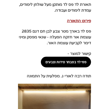
תאורת לד פס לד מותקן מעל שולחן לימודים,
עמדת לימודים ועבודה.
פירוט התאורה
פס לד באורך מטר צבע לבן חם דגם 2835
עוצמת אור חזקה
הפעלה - שנאי מפסק ומיני
דימר לקביעת עוצמת האור.
קישור למוצר -
פסי לד במבחר מידות וצבעים
תודה רבה לאורי ג. מסלעית על התמונה