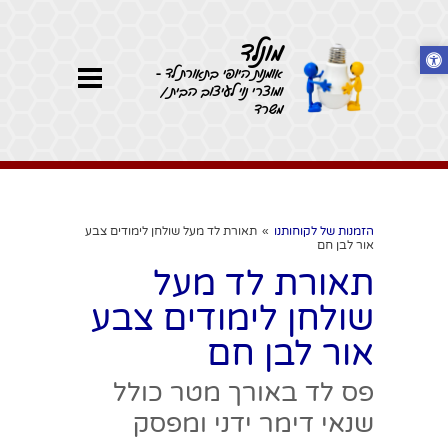
מונלד
אומנות היופי בתאורת לד -
ומוצרי נוי לעיצוב הבית /
משרד
הזמנות של לקוחותנו
»
תאורת לד מעל שולחן לימודים צבע
אור לבן חם
תאורת לד מעל
שולחן לימודים צבע
אור לבן חם
פס לד באורך מטר כולל
שנאי דימר ידני ומפסק