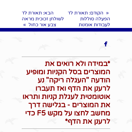
הקודם
: תאורת לד
הבא
: תאורת לד
«
הפעלה סוללות
לשולחן זכוכית מראה
לעבודות אומנות
צבע אור כחול
»

*במידה ולא רואים את
המוצרים בסל הקניות ומופיע
הודעה "העגלה ריקה" נע
לרענן את הדף ואז תעברו
אוטומטית לעגלת קניות ותראו
את המוצרים - בגלישה דרך
מחשב לחצו על מקש F5 כדי
לרענן את הדף*