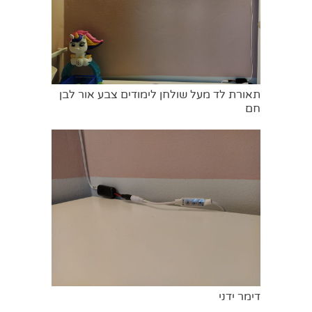
תאורת לד מעל שולחן לימודים צבע אור לבן
חם
דימר ידני