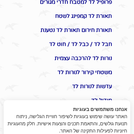
פרופיל לד למטבח חדרי מגורים
תאורת לד קמפינג לשטח
תאורת חירום תאורת לד נטענת
חבל לד / כבל לד / חוט לד
נורות לד להרכבה עצמית
משטחי קירור לנורות לד
עדשות לנורות לד
מודול לד
אנחנו משתמשים בעוגיות
אביזרים משלימים לתאורת לד
האתר עושה שימוש בעוגיות לשיפור חוויית הגלישה, ניתוח
תנועת גולשים, והתאמת תכנים והצעות אישיות. חלק מהעוגיות
תקעים / שקעים / שעון שבת
חיוניות לפעילות התקינה של האתר.