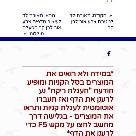
ירוק
הקודם
: תאורת לד
הבא
: תאורת לד
«
למטבח צבע אור לבן
לעיצוב מדפים צבע
קר
אור לבן קר הפעלה
סוללות
»

*במידה ולא רואים את
המוצרים בסל הקניות ומופיע
הודעה "העגלה ריקה" נע
לרענן את הדף ואז תעברו
אוטומטית לעגלת קניות ותראו
את המוצרים - בגלישה דרך
מחשב לחצו על מקש F5 כדי
לרענן את הדף*