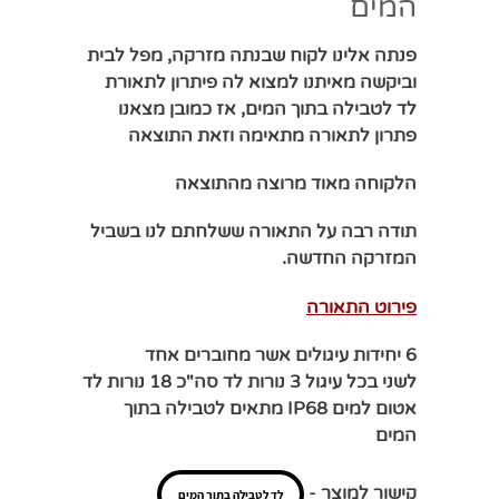
המים
פנתה אלינו לקוח שבנתה מזרקה, מפל לבית
וביקשה מאיתנו למצוא לה פיתרון לתאורת
לד לטבילה בתוך המים, אז כמובן מצאנו
פתרון לתאורה מתאימה וזאת התוצאה
הלקוחה מאוד מרוצה מהתוצאה
תודה רבה על התאורה ששלחתם לנו בשביל
המזרקה החדשה.
פירוט התאורה
6 יחידות עיגולים אשר מחוברים אחד
לשני
בכל עיגול 3 נורות לד סה"כ 18 נורות לד
אטום למים IP68 מתאים לטבילה בתוך
המים
קישור למוצר -
לד לטבילה בתוך המים