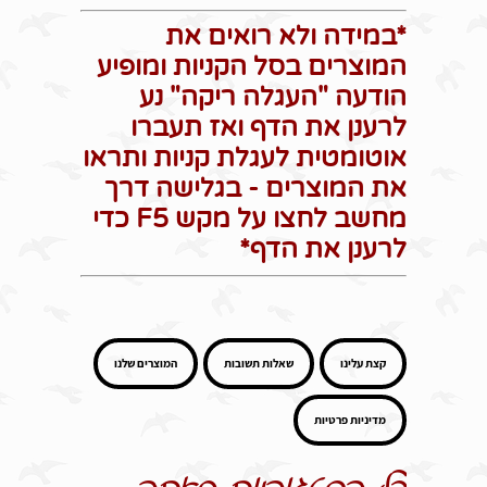
*במידה ולא רואים את
המוצרים בסל הקניות ומופיע
הודעה "העגלה ריקה" נע
לרענן את הדף ואז תעברו
אוטומטית לעגלת קניות ותראו
את המוצרים - בגלישה דרך
מחשב לחצו על מקש F5 כדי
לרענן את הדף*
קצת עלינו
שאלות תשובות
המוצרים שלנו
מדיניות פרטיות