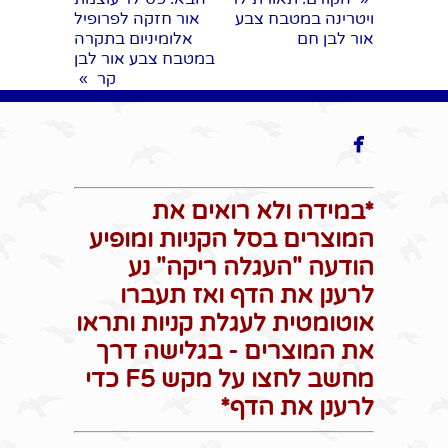
ויטרינה במטבח צבע
אור חזקה לפרופיל
אור לבן חם
אלומיניום בתקרה
במטבח צבע אור לבן
קר
»

*במידה ולא רואים את
המוצרים בסל הקניות ומופיע
הודעה "העגלה ריקה" נע
לרענן את הדף ואז תעברו
אוטומטית לעגלת קניות ותראו
את המוצרים - בגלישה דרך
מחשב לחצו על מקש F5 כדי
לרענן את הדף*