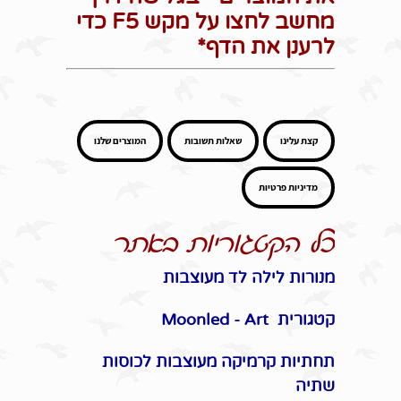
מחשב לחצו על מקש F5 כדי
לרענן את הדף*
קצת עלינו
שאלות תשובות
המוצרים שלנו
מדיניות פרטיות
כל הקטגוריות באתר
מנורות לילה לד מעוצבות
קטגורית Moonled - Art
תחתיות קרמיקה מעוצבות לכוסות
שתיה