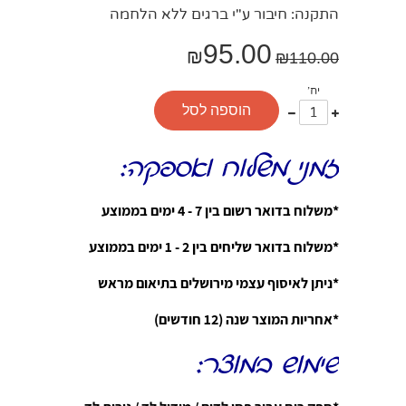
התקנה: חיבור ע"י ברגים ללא הלחמה
95.00
₪
₪
110.00
יח'
עוד
פחות
הוספה לסל
אחד
אחד
זמני משלוח ואספקה:
*משלוח בדואר רשום בין 7 - 4 ימים בממוצע
*משלוח בדואר שליחים בין 2 - 1 ימים בממוצע
*ניתן לאיסוף עצמי מירושלים בתיאום מראש
*אחריות המוצר שנה (12 חודשים)
שימוש במוצר: