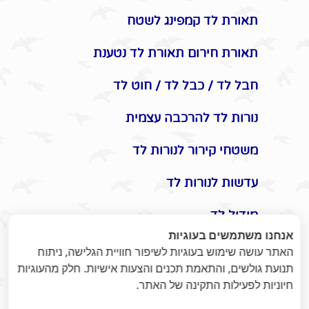
תאורת לד קמפינג לשטח
תאורת חירום תאורת לד נטענת
חבל לד / כבל לד / חוט לד
נורות לד להרכבה עצמית
משטחי קירור לנורות לד
עדשות לנורות לד
מודול לד
אנחנו משתמשים בעוגיות
אביזרים משלימים לתאורת לד
האתר עושה שימוש בעוגיות לשיפור חוויית הגלישה, ניתוח
תנועת גולשים, והתאמת תכנים והצעות אישיות. חלק מהעוגיות
תקעים / שקעים / שעון שבת
חיוניות לפעילות התקינה של האתר.