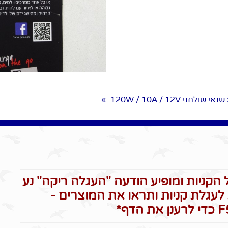
 שנאי שולחני 120W / 10A / 12V
»
הקניות ומופיע הודעה "העגלה ריקה" נע
לעגלת קניות ותראו את המוצרים -