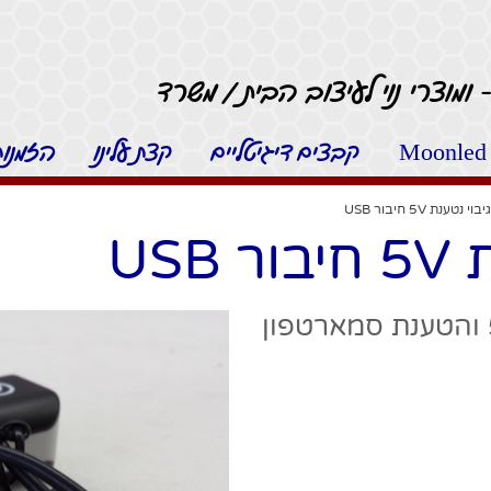
 ומוצרי נוי לעיצוב הבית / משרד
קבצים דיגיטליים
קצת עלינו
הזמנות 
 נטענת 5V חיבור USB
US