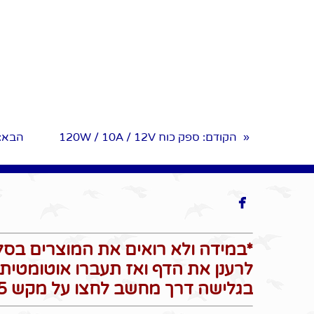
הקודם
: ספק כוח 120W / 10A / 12V
הבא
:
«

*במידה ולא רואים את המוצרים בסל 
לרענן את הדף ואז תעברו אוטומטית 
בגלישה דרך מחשב לחצו על מקש F5 כדי לרענן את הדף*