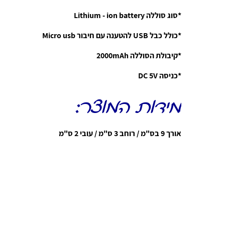
*סוג סוללה Lithium - ion battery
*כולל כבל USB להטענה עם חיבור Micro usb
*קיבולת הסוללה 2000mAh
*כניסה DC 5V
מידות המוצר:
אורך 9 בס"מ / רוחב 3 ס"מ / עובי 2 ס"מ