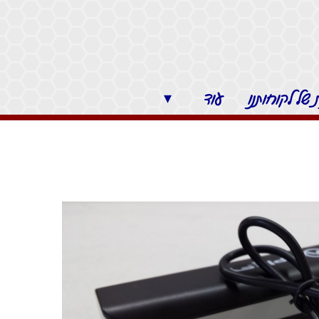
של לקוחותנו
עוד
▾