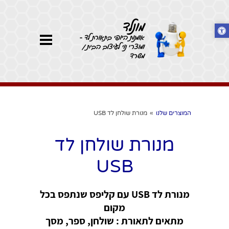
מונלד
אומנות היופי בתאורת לד -
ומוצרי נוי לעיצוב הבית /
משרד
המוצרים שלנו
»
מנורת שולחן לד USB
מנורת שולחן לד
USB
מנורת לד USB עם קליפס שנתפס בכל
מקום
מתאים לתאורת : שולחן, ספר, מסך