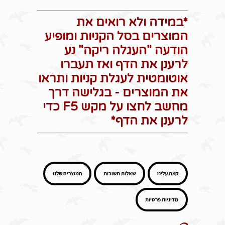
*במידה ולא רואים את
המוצרים בסל הקניות ומופיע
הודעה "העגלה ריקה" נע
לרענן את הדף ואז תעברו
אוטומטית לעגלת קניות ותראו
את המוצרים - בגלישה דרך
מחשב לחצו על מקש F5 כדי
לרענן את הדף*
קצת עלינו
שאלות תשובות
המוצרים שלנו
מדיניות פרטיות