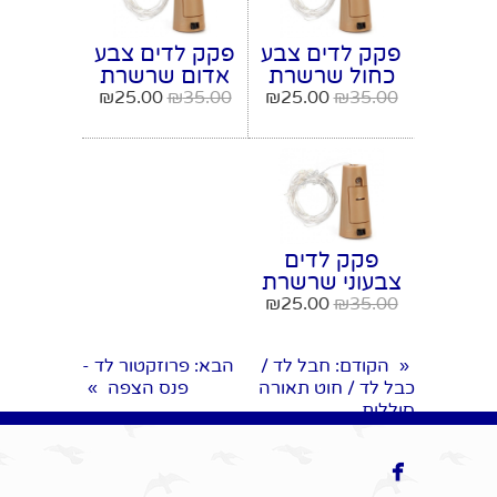
פקק לדים צבע
פקק לדים צבע
כחול שרשרת
אדום שרשרת
לדים
לדים
₪
25.00
₪
35.00
₪
25.00
₪
35.00
לבקבוקים
לבקבוקים
פקק לדים
צבעוני שרשרת
לדים
₪
25.00
₪
35.00
לבקבוקים
הקודם
: חבל לד /
הבא
: פרוזקטור לד -
«
כבל לד / חוט תאורה
פנס הצפה
»
סוללות
