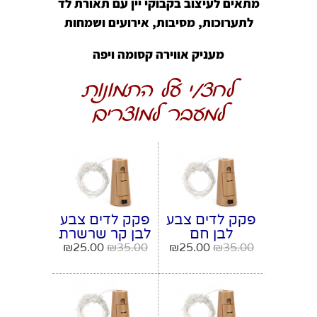
מתאים לעיצוב בקבוקי יין עם תאורת לד
לתערוכות, מסיבות, אירועים ושמחות
מעניק אווירה קסומה ויפה
לחצ/י על התמונות
למעבר למוצרים
פקק לדים צבע
פקק לדים צבע
לבן חם
לבן קר שרשרת
שרשרת לדים
לדים
₪
25.00
₪
35.00
₪
25.00
₪
35.00
לבקבוקים
לבקבוקים