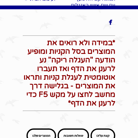
עם שם אישי באנגלית

*במידה ולא רואים את
המוצרים בסל הקניות ומופיע
הודעה "העגלה ריקה" נע
לרענן את הדף ואז תעברו
אוטומטית לעגלת קניות ותראו
את המוצרים - בגלישה דרך
מחשב לחצו על מקש F5 כדי
לרענן את הדף*
קצת עלינו
שאלות תשובות
המוצרים שלנו