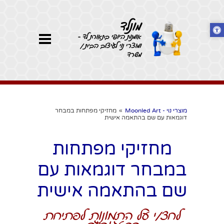
מונלד
אומנות היופי בתאורת לד -
ומוצרי נוי לעיצוב הבית /
משרד
מוצרי נוי - Moonled Art
»
מחזיקי מפתחות במבחר
דוגמאות עם שם בהתאמה אישית
מחזיקי מפתחות
במבחר דוגמאות עם
שם בהתאמה אישית
לחצ/י על התמונות לפתיחת