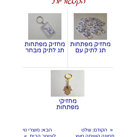
הקטגוריות
מחזיק מפתחות
מחזיק מפתחות
תג לתיק עם
תג לתיק מבחר
שם מותאם
דוגמאות
אישית
מקסימות
מחזיקי
מפתחות
במבחר
דוגמאות
הקודם
: שלט
הבא
: מוצרי נוי
«
תמונה קשיחה מעץ
לעיצוב הבית
»