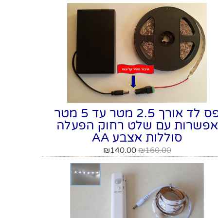
פס לד אורך 2.5 מטר עד 5 מטר
אפשרות עם שלט רחוק הפעלה
סוללות אצבע AA
₪
140.00
₪
160.00