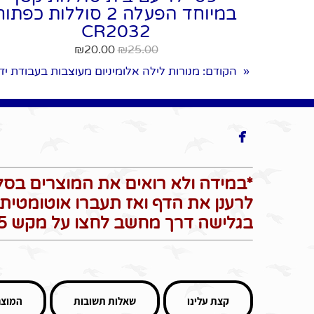
במיוחד הפעלה 2 סוללות כפתו
CR2032
₪
20.00
₪
25.00
הקודם
: מנורות לילה אלומיניום מעוצבות בעבודת יד
«

*במידה ולא רואים את המוצרים בסל 
לרענן את הדף ואז תעברו אוטומטית 
בגלישה דרך מחשב לחצו על מקש F5 כדי לרענן את הדף*
קצת עלינו
שאלות תשובות
המוצר