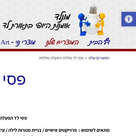
מונלד
אומנות היופי בתאורת לד -
דף הבית
המוצרים שלנו
מוצרי נוי - Moonled Art
המוצרים שלנו
»
פסי לד סוללה הפעלה סוללות
פסי 
פסי לד הפעלה עם סוללה 9V / פסי לד הפעלה עם 2 סוללות 
מתאים לשימוש : פרוייקטים אישיים / בניית מנורות לילה / ע