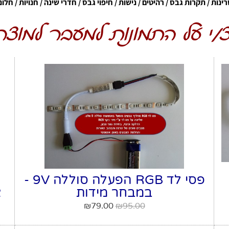
נות / תקרות גבס / רהיטים / נישות / חיפוי גבס / חדרי שינה / חנויות / חלונ
/י על התמונות למעבר למוצר
פסי לד RGB הפעלה סוללה 9V -
במבחר מידות
2
₪
79.00
₪
95.00