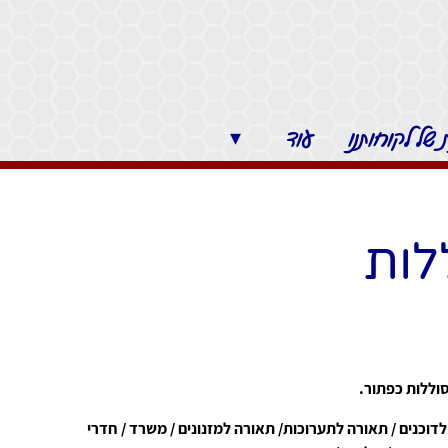
של לקוחותנו
עוד
▾
לות
לדוכנים / תאורה לתערוכות/ תאורה למזנונים / משרד / חדרי