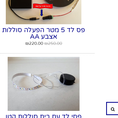
פס לד 5 מטר הפעלה סוללות
אצבע AA
₪
220.00
₪
250.00
חיפוש
פסי לד עם בית סוללות קטן