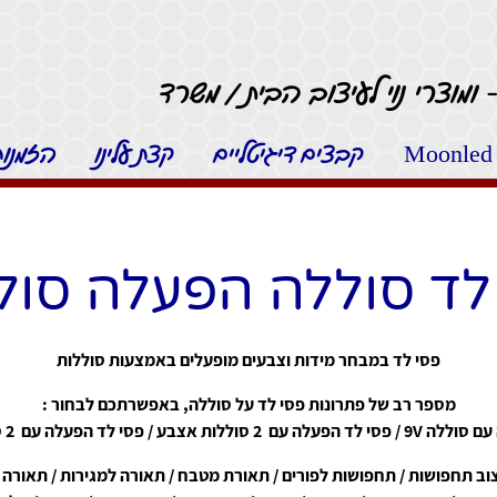
 ומוצרי נוי לעיצוב הבית / משרד
קבצים דיגיטליים
קצת עלינו
הזמנות 
לד סוללה הפעלה סול
פסי לד במבחר מידות וצבעים מופעלים באמצעות סוללות
מספר רב של פתרונות פסי לד על סוללה, באפשרתכם לבחור :
אצבע / פסי לד הפעלה עם 2 סוללות כפתור.
יצוב תחפושות / תחפושות לפורים / תאורת מטבח / תאורה למגירות / תאורה 