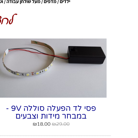
ילדים / מדפים / מעל שולחן עבודה / וטרי
לחצ
פסי לד הפעלה סוללה 9V -
במבחר מידות וצבעים
₪
18.00
₪
29.00