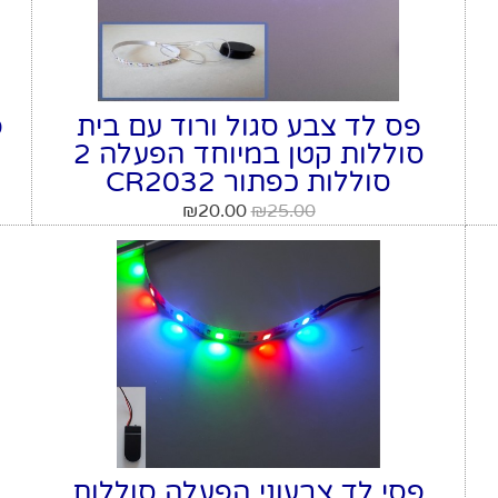
פס לד צבע סגול ורוד עם בית
פ
סוללות קטן במיוחד הפעלה 2
סוללות כפתור CR2032
₪
20.00
₪
25.00
פסי לד צבעוני הפעלה סוללות