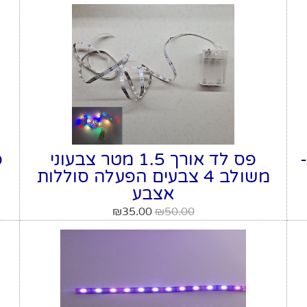
-
פס לד אורך 1.5 מטר צבעוני
משולב 4 צבעים הפעלה סוללות
אצבע
₪
35.00
₪
50.00