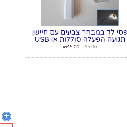
סי לד במבחר צבעים עם חיישן
תנועה הפעלה סוללות או USB
₪
45.00
₪
65.00
נ