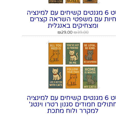
סט 6 מגנטים קשיחים עם למינציה
יות עם משפטי השראה קצרים
ומצחיקים באנגלית
₪
29.00
₪
39.00
סט 6 מגנטים קשיחים עם למינציה
תולים חמודים סגנון רטרו וינטג'
למקרר ולוח מתכת