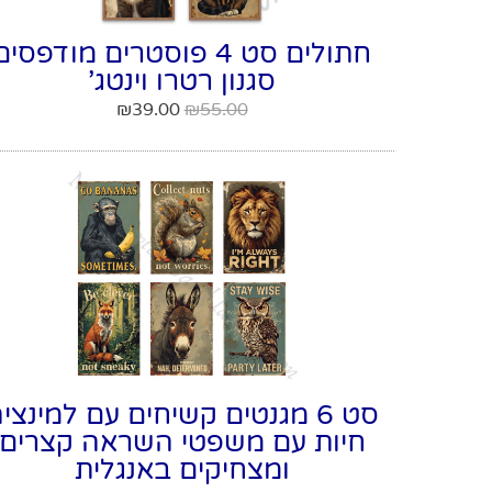
חתולים סט 4 פוסטרים מודפסים
סגנון רטרו וינטג'
₪
39.00
₪
55.00
סט 6 מגנטים קשיחים עם למינצי
חיות עם משפטי השראה קצרים
ומצחיקים באנגלית