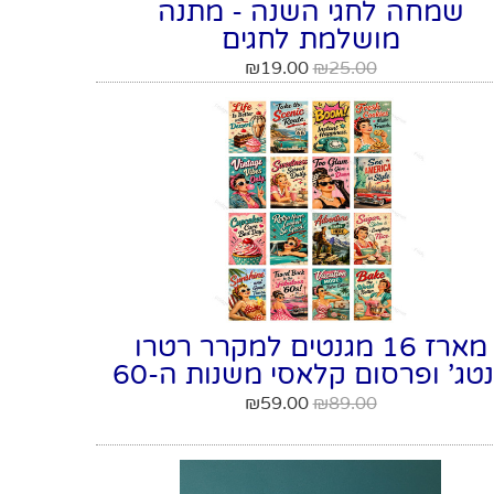
שמחה לחגי השנה - מתנה
מושלמת לחגים
₪
19.00
₪
25.00
מארז 16 מגנטים למקרר רטרו
נטג' ופרסום קלאסי משנות ה-60
₪
59.00
₪
89.00