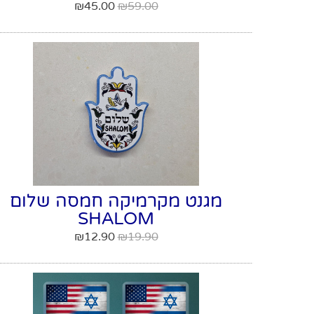
₪
45.00
₪
59.00
מגנט מקרמיקה חמסה שלום
SHALOM
₪
12.90
₪
19.90