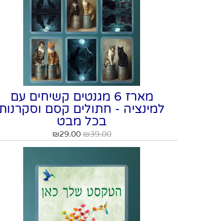
מארז 6 מגנטים קשיחים עם
למינציה - חתולים קסם וסקרנות
בכל מבט
₪
29.00
₪
39.00