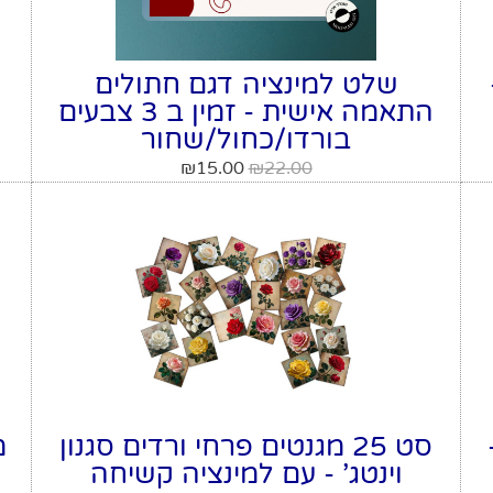
שלט למינציה דגם חתולים
התאמה אישית - זמין ב 3 צבעים
בורדו/כחול/שחור
₪
15.00
₪
22.00
סט 25 מגנטים פרחי ורדים סגנון
מ
וינטג' - עם למינציה קשיחה