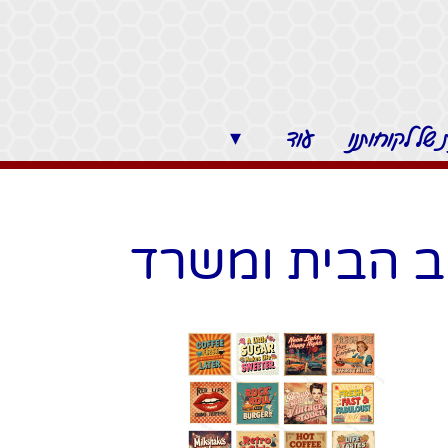
של לקוחותנו
עוד
▾
וב הבית ומשרד