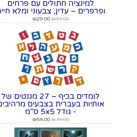
למינציה חתולים עם פרחים
ופרפרים – עדין, צבעוני ומלא חיי
₪
29.00
₪
39.00
לומדים בכיף – 27 מגנטים של
אותיות בעברית בצבעים מרהיבים
- גודל 5x5 ס"מ
₪
59.00
₪
79.00