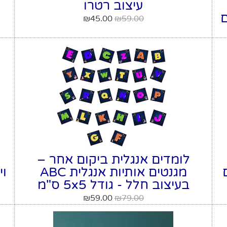
עיצוב רטרו
ם
₪
45.00
₪
59.00
לומדים אנגלית ביקום אחר –
מגנטים אותיות אנגלית ABC
וי
בעיצוב חלל - גודל 5x5 ס"מ
₪
59.00
₪
79.00