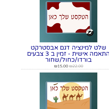
שלט למינציה דגם אבסטרקט
התאמה אישית - זמין ב 3 צבעים
בורדו/כחול/שחור
₪
15.00
₪
22.00