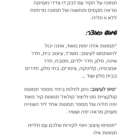
תמונה על הקיר עם דבק דו צדדי מעניקה
מראה מקסים ותחושה של תמונה מרחפת
ללא וו תליה.
שימוש במוצר:
*
תמונות אלה יפות מאוד, אתה יכול
להשתמש
לעיצוב: משרד, עיצוב בית, חדר
שינה, סלון, חדר ילדים, מטבח, חדר
אמבטיה,
קליניקה, צימרים, בתי מלון, חדרים
בבית מלון
ועוד ...
*
טיפ לעיצוב:
ניתן
לתלות
ביחד מספר תמונות
קולקציית סט
וליצור קולאז' תמונות קיר מאוד
יפה
תליה של מספר תמונות אחד ליד השנייה
מעניק מראה יפה ועשיר.
*תוסיפו עיצוב ויופי לקירות שלכם עם תליית
תמונות אלו