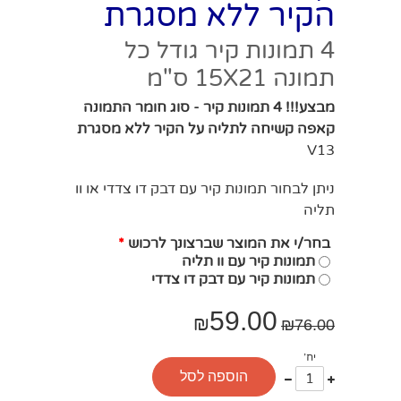
הקיר ללא מסגרת
4 תמונות קיר גודל כל
תמונה 15X21 ס"מ
מבצע!!! 4 תמונות קיר - סוג חומר התמונה
קאפה קשיחה לתליה על הקיר ללא מסגרת
V13
ניתן לבחור תמונות קיר עם דבק דו צדדי או וו
תליה
בחר/י את המוצר שברצונך לרכוש
*
תמונות קיר עם וו תליה
תמונות קיר עם דבק דו צדדי
59.00
₪
₪
76.00
יח'
עוד
פחות
הוספה לסל
אחד
אחד