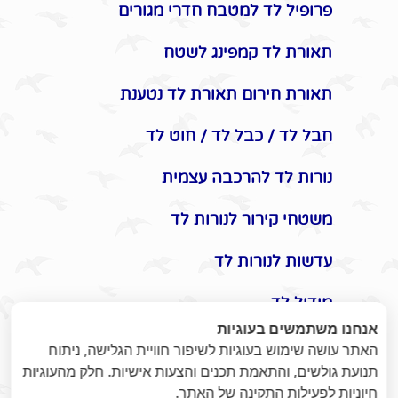
פרופיל לד למטבח חדרי מגורים
תאורת לד קמפינג לשטח
תאורת חירום תאורת לד נטענת
חבל לד / כבל לד / חוט לד
נורות לד להרכבה עצמית
משטחי קירור לנורות לד
עדשות לנורות לד
מודול לד
אנחנו משתמשים בעוגיות
אביזרים משלימים לתאורת לד
האתר עושה שימוש בעוגיות לשיפור חוויית הגלישה, ניתוח
תנועת גולשים, והתאמת תכנים והצעות אישיות. חלק מהעוגיות
תקעים / שקעים / שעון שבת
חיוניות לפעילות התקינה של האתר.