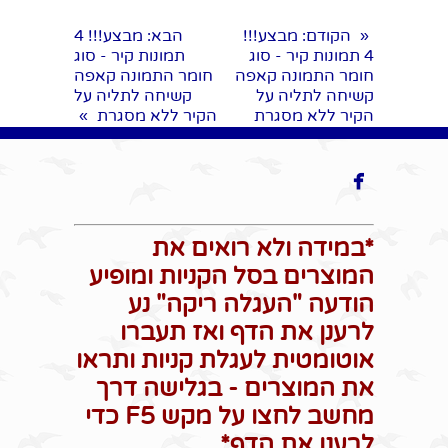
הקודם
: מבצע!!!
הבא
: מבצע!!! 4
«
4 תמונות קיר - סוג
תמונות קיר - סוג
חומר התמונה קאפה
חומר התמונה קאפה
קשיחה לתליה על
קשיחה לתליה על
הקיר ללא מסגרת
הקיר ללא מסגרת
»

*במידה ולא רואים את
המוצרים בסל הקניות ומופיע
הודעה "העגלה ריקה" נע
לרענן את הדף ואז תעברו
אוטומטית לעגלת קניות ותראו
את המוצרים - בגלישה דרך
מחשב לחצו על מקש F5 כדי
לרענן את הדף*